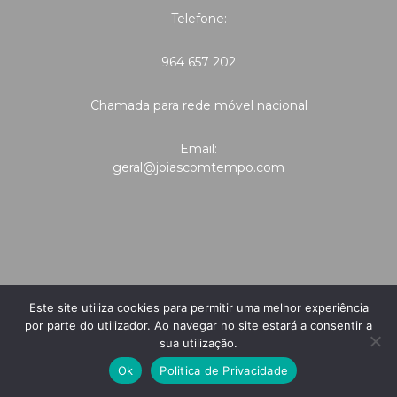
Telefone:
964 657 202
Chamada para rede móvel nacional
Email:
geral@joiascomtempo.com
Este site utiliza cookies para permitir uma melhor experiência
por parte do utilizador. Ao navegar no site estará a consentir a
sua utilização.
Ok
Politica de Privacidade