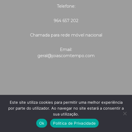
Telefone:
964 657 202
Chamada para rede móvel nacional
Email:
geral@joiascomtempo.com
Este site utiliza cookies para permitir uma melhor experiência
por parte do utilizador. Ao navegar no site estará a consentir a
sua utilização.
Ok
Politica de Privacidade