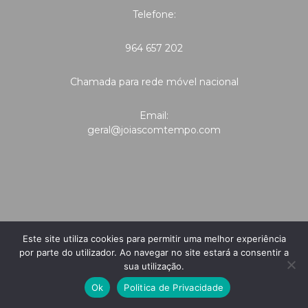
Telefone:
964 657 202
Chamada para rede móvel nacional
Email:
geral@joiascomtempo.com
Este site utiliza cookies para permitir uma melhor experiência
por parte do utilizador. Ao navegar no site estará a consentir a
sua utilização.
Ok
Politica de Privacidade