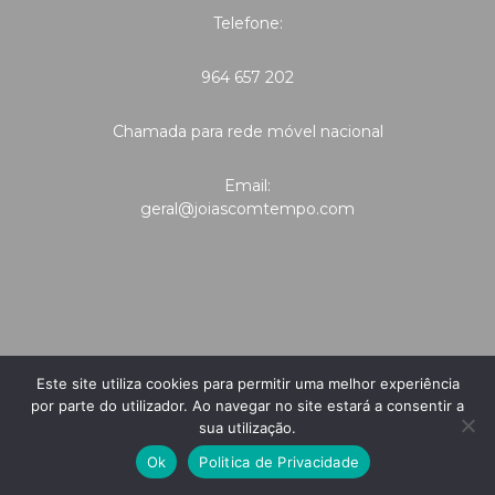
Telefone:
964 657 202
Chamada para rede móvel nacional
Email:
geral@joiascomtempo.com
Este site utiliza cookies para permitir uma melhor experiência
por parte do utilizador. Ao navegar no site estará a consentir a
sua utilização.
Ok
Politica de Privacidade